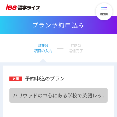
MENU
プラン予約申込み
STEP01
STEP02
項目の入力
送信完了
予約申込のプラン