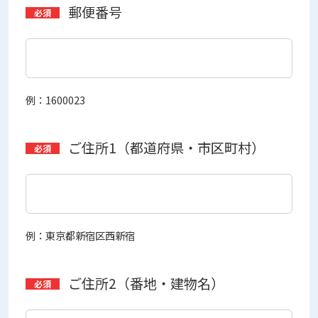
郵便番号
例：1600023
ご住所1（都道府県・市区町村）
例：東京都新宿区西新宿
ご住所2（番地・建物名）