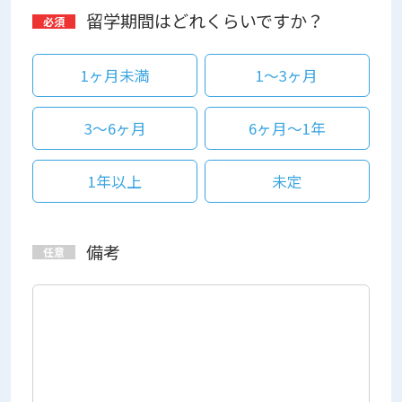
留学期間はどれくらいですか？
1ヶ月未満
1～3ヶ月
3～6ヶ月
6ヶ月～1年
1年以上
未定
備考