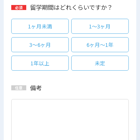
留学期間はどれくらいですか？
1ヶ月未満
1～3ヶ月
3～6ヶ月
6ヶ月～1年
1年以上
未定
備考