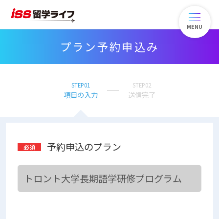
MENU
プラン予約申込み
STEP01
STEP02
項目の入力
送信完了
予約申込のプラン