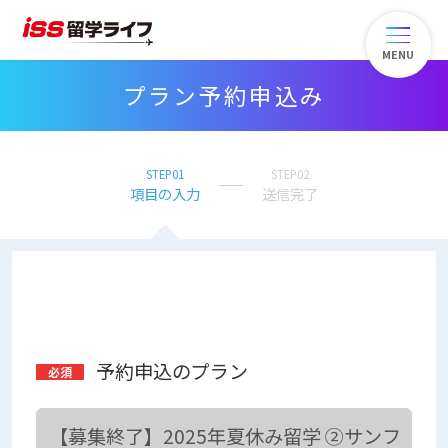
MENU
プラン予約申込み
STEP01
STEP02
項目の入力
送信完了
予約申込のプラン