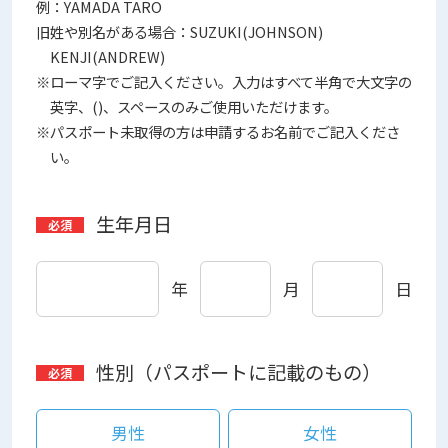
例：YAMADA TARO
旧姓や別名がある場合：SUZUKI(JOHNSON)
KENJI(ANDREW)
※ローマ字でご記入ください。入力はすべて半角で大文字の
英字、()、スペースのみご使用いただけます。
※パスポート未取得の方は申請するお名前でご記入くださ
い。
生年月日
年
月
日
性別（パスポートに記載のもの）
男性
女性