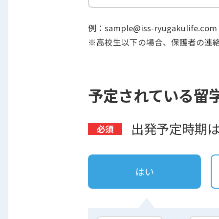
例：sample@iss-ryugakulife.com
※高校生以下の場合、保護者の連
予定されている留
出発予定時期
はい