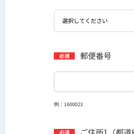
郵便番号
例：1600023
ご住所1（都道