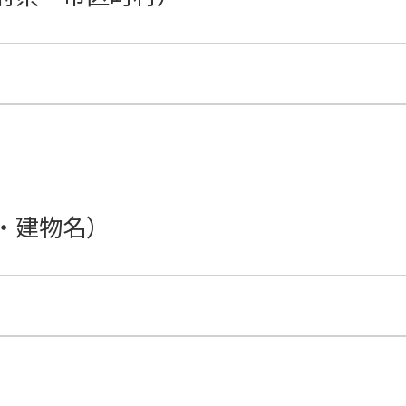
・建物名）
F