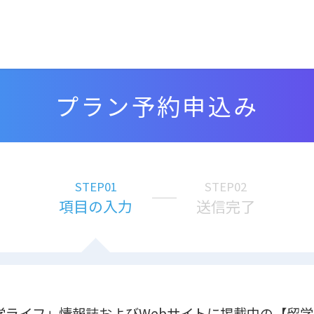
プラン予約申込み
STEP01
STEP02
項目の入力
送信完了
留学ライフ」情報誌およびWebサイトに掲載中の【留