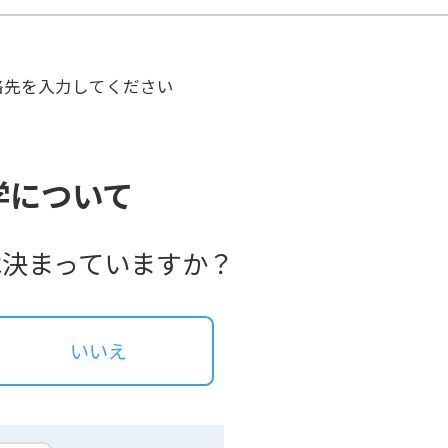
絡先を入力してください
学について
は決まっていますか？
いいえ