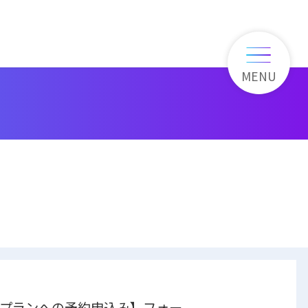
MENU
学プランへの予約申込み】フォー