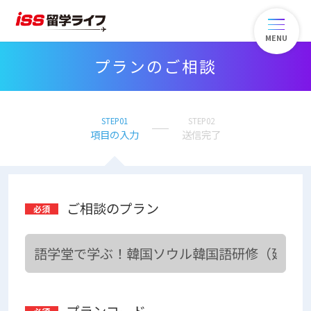
MENU
プランのご相談
STEP01
STEP02
項目の入力
送信完了
ご相談のプラン
プランコード