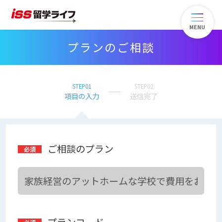
MENU
プランのご相談
STEP01
STEP02
項目の入力
送信完了
ご相談のプラン
プランコード