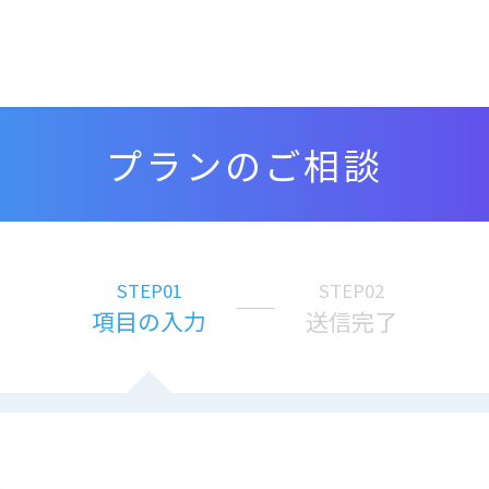
プランのご相談
STEP01
STEP02
項目の入力
送信完了