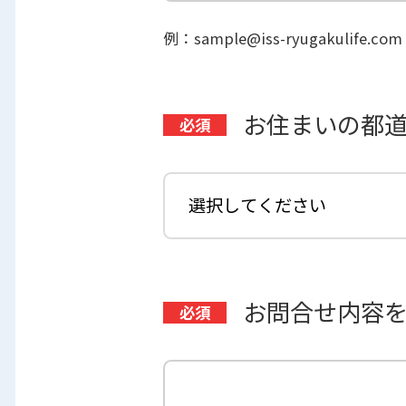
例：sample@iss-ryugakulife.com
お住まいの都
お問合せ内容