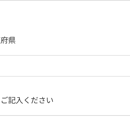
道府県
をご記入ください