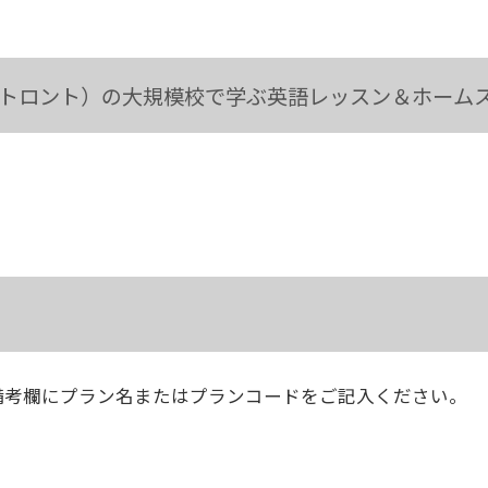
ン
備考欄にプラン名またはプランコードをご記入ください。