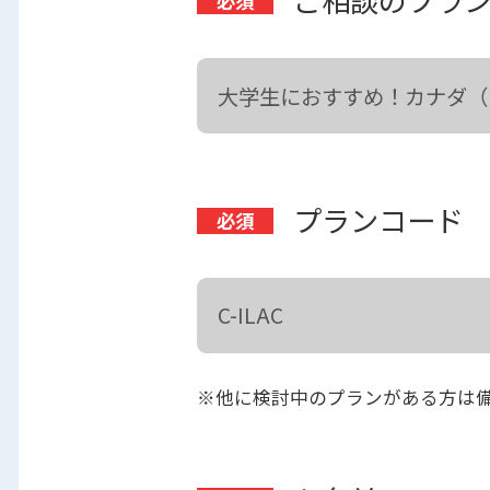
ご相談のプラ
プランコード
※他に検討中のプランがある方は