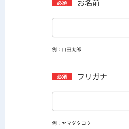
お名前
例：山田太郎
フリガナ
例：ヤマダタロウ