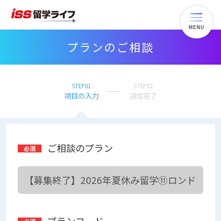
MENU
プランのご相談
STEP01
STEP02
項目の入力
送信完了
ご相談のプラン
プランコード