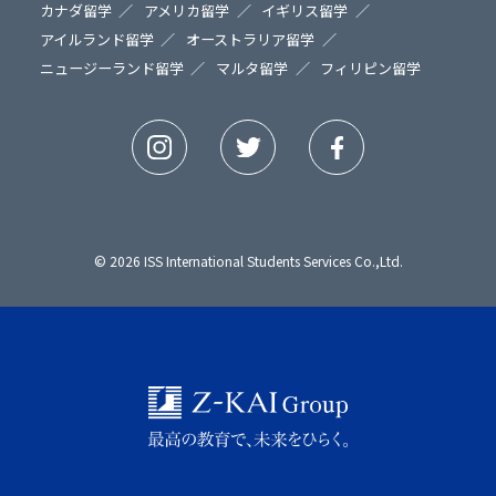
カナダ留学
アメリカ留学
イギリス留学
アイルランド留学
オーストラリア留学
ニュージーランド留学
マルタ留学
フィリピン留学
© 2026 ISS International Students Services Co.,Ltd.