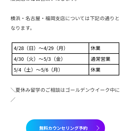
横浜・名古屋・福岡支店については下記の通りと
なります。
4/28（日）～4/29（月）
休業
4/30（火）～5/3（金）
通常営業
5/4（土）～5/6（月）
休業
＼夏休み留学のご相談はゴールデンウイーク中に
／
無料カウンセリング予約