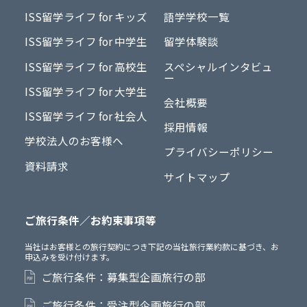
ISS留学ライフ for キッズ
語学学校一覧
ISS留学ライフ for 中学生
留学体験談
ISS留学ライフ for 高校生
スペシャルインタビュ
ー
ISS留学ライフ for 大学生
会社概要
ISS留学ライフ for 社会人
採用情報
学校法人のお客様へ
プライバシーポリシー
資料請求
サイトマップ
ご旅行条件／お約束事項等
当社はお客様との旅行契約につき下記の当社旅行業約款に基づき、お
申込みを受け付けます。
ご旅行条件：募集型企画旅行の部
ご旅行条件：受注型企画旅行の部