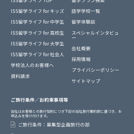
ISS留学ライフ for キッズ
語学学校一覧
ISS留学ライフ for 中学生
留学体験談
ISS留学ライフ for 高校生
スペシャルインタビュ
ー
ISS留学ライフ for 大学生
会社概要
ISS留学ライフ for 社会人
採用情報
学校法人のお客様へ
プライバシーポリシー
資料請求
サイトマップ
ご旅行条件／お約束事項等
当社はお客様との旅行契約につき下記の当社旅行業約款に基づき、お
申込みを受け付けます。
ご旅行条件：募集型企画旅行の部