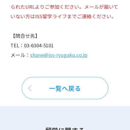
られたURLよりご参加ください。メールが届いて
いない方はISS留学ライフまでご連絡ください。
【問合せ先】
TEL：03-6304-5101
メール：
shane@iss-ryugaku.co.jp
一覧へ戻る