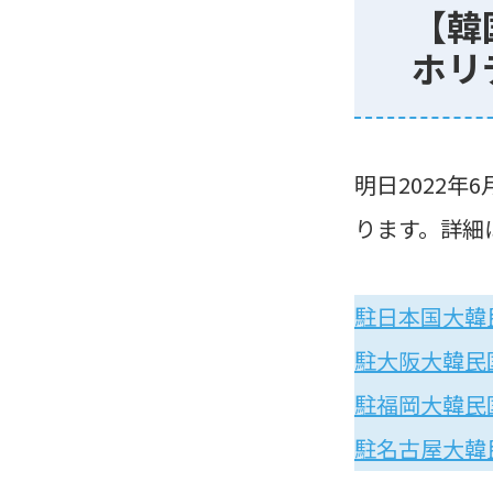
【韓
ホリ
明日2022
ります。詳細
駐日本国大韓
駐大阪大韓民
駐福岡大韓民
駐名古屋大韓