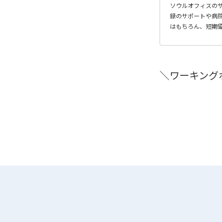
ソウルオフィスの
録のサポートや病
はもちろん、短期
＼ワーキング