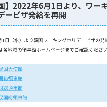
国】2022年6月1日より、ワー
デービザ発給を再開
年6月1日（水）より韓国ワーキングホリデービザの発
は各地域の領事館ホームページまでご確認くださ
民国大使館
国総領事館
国総領事館
民国総領事館