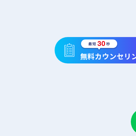
無料カウンセリ