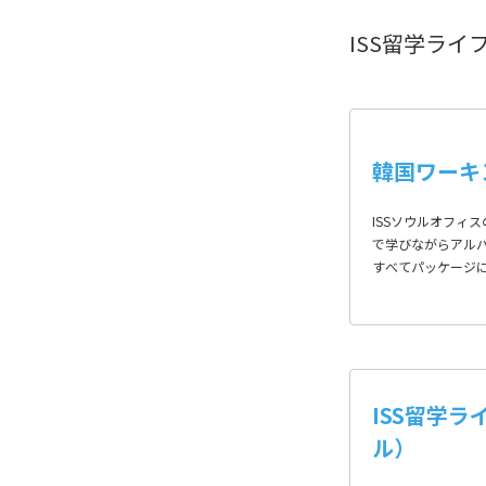
ISS留学ラ
韓国ワーキ
ISSソウルオフィ
で学びながらアル
すべてパッケージ
ISS留学
ル）