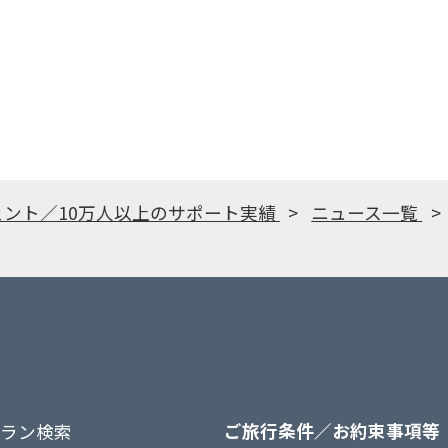
ェント／10万人以上のサポート実績
ニュース一覧
ご旅行条件／お約束事項等
ラン検索