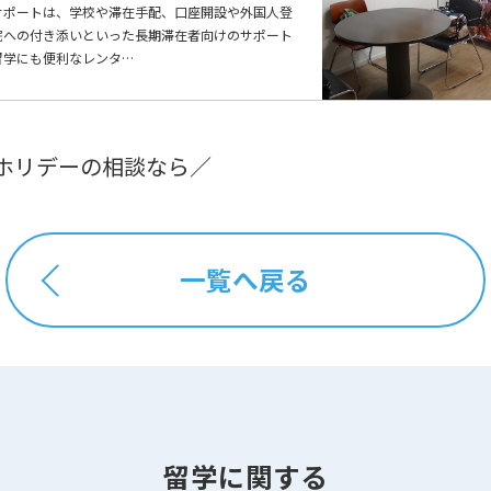
サポートは、学校や滞在手配、口座開設や外国人登
院への付き添いといった長期滞在者向けのサポート
留学にも便利なレンタ…
ホリデーの相談なら／
一覧へ戻る
留学に関する