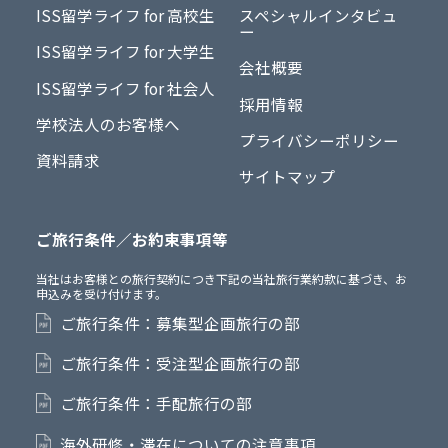
ISS留学ライフ for 高校生
スペシャルインタビュ
ー
ISS留学ライフ for 大学生
会社概要
ISS留学ライフ for 社会人
採用情報
学校法人のお客様へ
プライバシーポリシー
資料請求
サイトマップ
ご旅行条件／お約束事項等
当社はお客様との旅行契約につき下記の当社旅行業約款に基づき、お
申込みを受け付けます。
ご旅行条件：募集型企画旅行の部
ご旅行条件：受注型企画旅行の部
ご旅行条件：手配旅行の部
海外研修・滞在についての注意事項