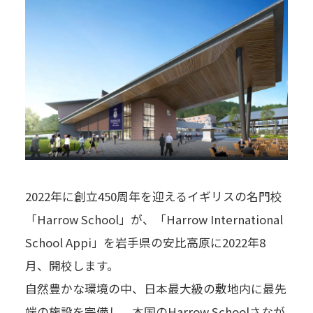
2022年に創立450周年を迎えるイギリスの名門校
「Harrow School」が、「Harrow International
School Appi」を岩手県の安比高原に2022年8
月、開校します。
自然豊かな環境の中、日本最大級の敷地内に最先
端の施設を完備し、本国のHarrow Schoolさなが