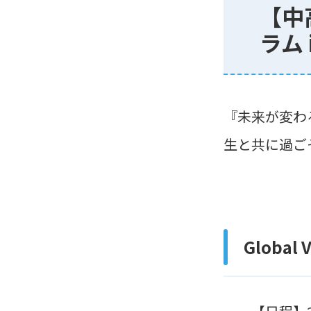
【中
ラム 
『未来が変わ
生と共に過ご
Global