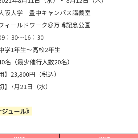
021年8月11日（水）・ 8月12日（木）
大阪大学 豊中キャンパス講義室
ルドワーク＠万博記念公園
9：30～16：30
中学1年生～高校2年生
40名（最少催行人数20名）
】23,800円（税込）
切】7月21日（水）
ケジュール》