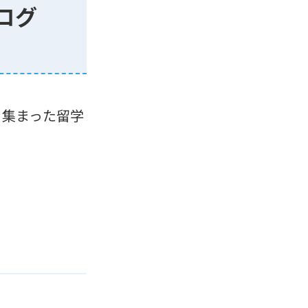
ログ
ら集まった留学