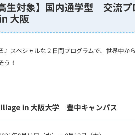
高生対象】国内通学型 交流プ
in 大阪
る』スペシャルな２日間プログラムで、世界中か
そう！
 Village in 大阪大学 豊中キャンパス