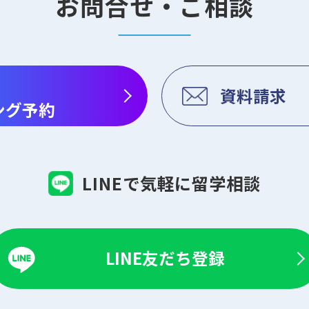
お問合せ・ご相談
資料請求
ング予約
LINEで気軽に留学相談
LINE友だち登録