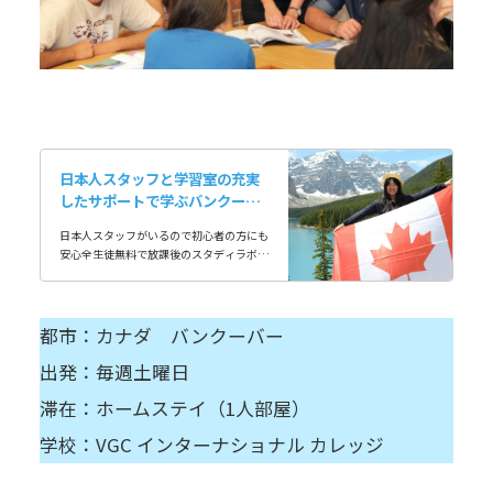
日本人スタッフと学習室の充実
したサポートで学ぶバンクーバ
ー英語レッスン＆ホームステイ
日本人スタッフがいるので初心者の方にも
安心全生徒無料で放課後のスタディラボ
（学習室）が受けられる授業料・滞在費・
空港送迎がセットになったパッケージプラ
ン
都市：カナダ バンクーバー
出発：毎週土曜日
滞在：ホームステイ（1人部屋）
学校：VGC インターナショナル カレッジ