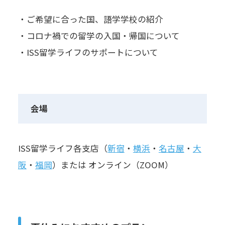
・ご希望に合った国、語学学校の紹介
・コロナ禍での留学の入国・帰国について
・ISS留学ライフのサポートについて
会場
ISS留学ライフ各支店（
新宿
・
横浜
・
名古屋
・
大
阪
・
福岡
）または オンライン（ZOOM）