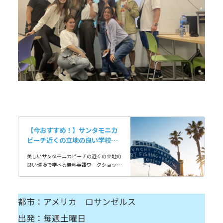
【今おすすめ！】サンタモニカ
ビーチ近くの立地の良い学校で
学ぶロサンゼルス英語レッスン
美しいサンタモニカビーチの近くの立地の
＆ホームステイ
良い環境で学べる無料英語ワークショップ
が充実している授業料・滞在費・空港送迎
がセットになったパッケージプラン
都市：アメリカ ロサンゼルス
出発：毎週土曜日