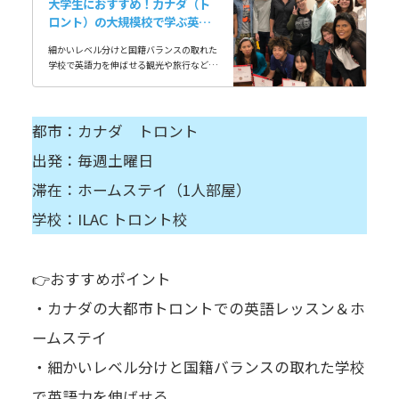
大学生におすすめ！カナダ（ト
ロント）の大規模校で学ぶ英語
レッスン＆ホームステイ
細かいレベル分けと国籍バランスの取れた
学校で英語力を伸ばせる観光や旅行など、
勉強以外にも充実したアクティビティを楽
しめる大規模校なので色々な人と交流を持
ち、留学…
都市：カナダ トロント
出発：毎週土曜日
滞在：ホームステイ（1人部屋）
学校：ILAC トロント校
👉おすすめポイント
・カナダの大都市トロントでの英語レッスン＆ホ
ームステイ
・細かいレベル分けと国籍バランスの取れた学校
で英語力を伸ばせる