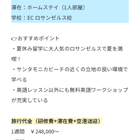
滞在：ホームステイ（1人部屋）
学校：EC ロサンゼルス校
👉おすすめポイント
・夏休み留学に大人気のロサンゼルスで夏を満
喫！
・サンタモニカビーチの近くの立地の良い環境で
学べる
・英語レッスン以外にも無料英語ワークショップ
が充実している
旅行代金（研修費+滞在費+空港送迎）
1週間 ￥248,000～