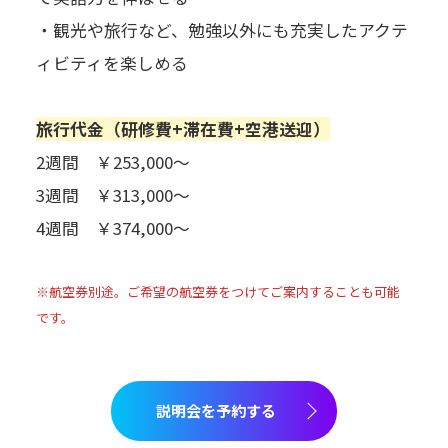
・観光や旅行など、勉強以外にも充実したアクテ
ィビティを楽しめる
旅行代金（研修費+滞在費+空港送迎）
2週間 ￥253,000～
3週間 ￥313,000～
4週間 ￥374,000～
※航空券別途。ご希望の航空券をつけてご案内することも可能
です。
説明会を予約する