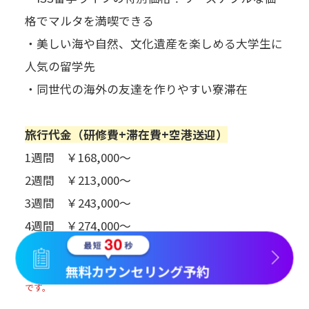
格でマルタを満喫できる
・美しい海や自然、文化遺産を楽しめる大学生に
人気の留学先
・同世代の海外の友達を作りやすい寮滞在
旅行代金（研修費+滞在費+空港送迎）
1週間 ￥168,000～
2週間 ￥213,000～
3週間 ￥243,000～
4週間 ￥274,000～
無料カウンセリング予約
※航空券別途。ご希望の航空券をつけてご案内することも可能
です。