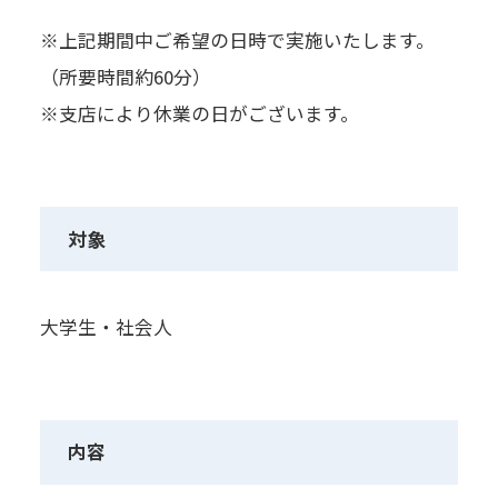
※上記期間中ご希望の日時で実施いたします。
（所要時間約60分）
※支店により休業の日がございます。
対象
大学生・社会人
内容