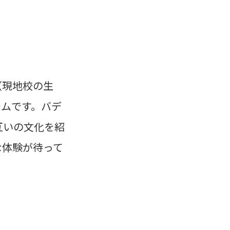
（現地校の生
ラムです。バデ
互いの文化を紹
な体験が待って