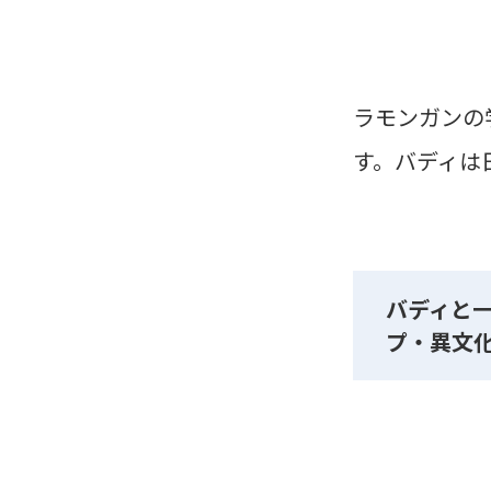
ラモンガンの
す。バディは
バディと
プ・異文