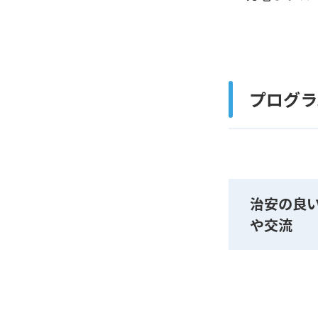
プログラ
治安の良
や交流