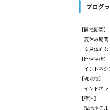
プログラ
【開催期間】
夏休み期間1
※具体的なス
【開催場所】
インドネシ
【現地校】
インドネシア
【宿泊】
現地ホテル