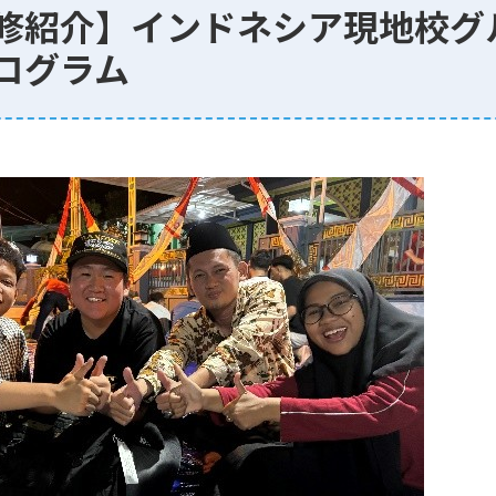
修紹介】インドネシア現地校グ
ログラム