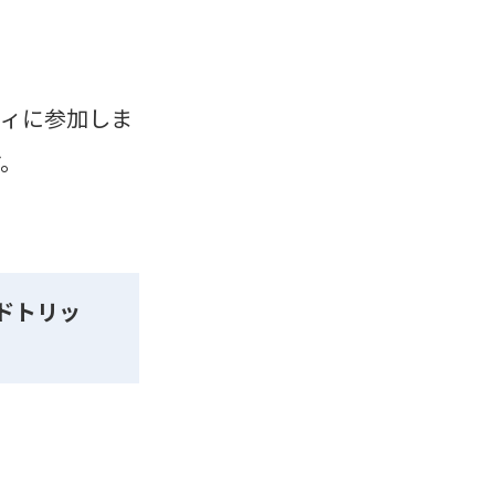
ティに参加しま
す。
ドトリッ