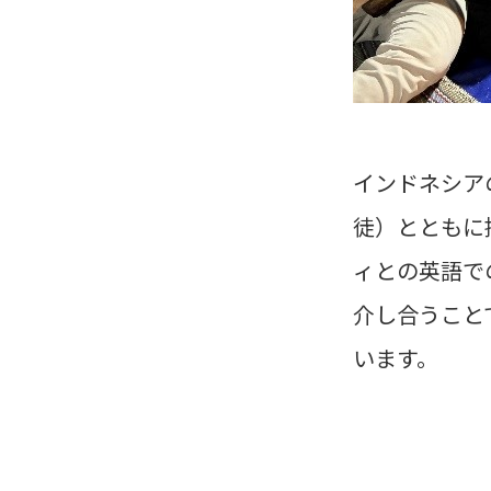
インドネシア
徒）とともに
ィとの英語で
介し合うこと
います。