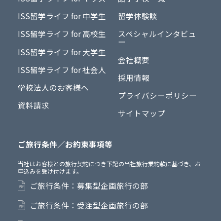
ISS留学ライフ for 中学生
留学体験談
ISS留学ライフ for 高校生
スペシャルインタビュ
ー
ISS留学ライフ for 大学生
会社概要
ISS留学ライフ for 社会人
採用情報
学校法人のお客様へ
プライバシーポリシー
資料請求
サイトマップ
ご旅行条件／お約束事項等
当社はお客様との旅行契約につき下記の当社旅行業約款に基づき、お
申込みを受け付けます。
ご旅行条件：募集型企画旅行の部
ご旅行条件：受注型企画旅行の部