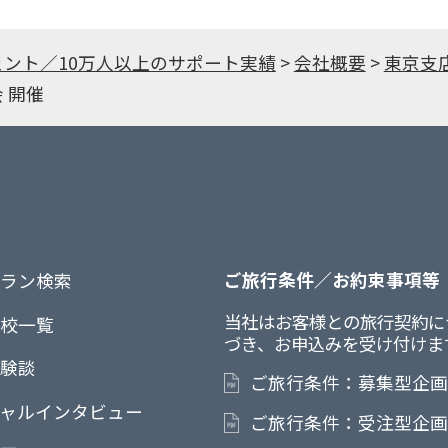
ェント／10万人以上のサポート実績
>
会社概要
>
東京支
 開催
ご旅行条件／お約束事項等
ラン検索
当社はお客様との旅行契約に
校一覧
づき、お申込みを受け付けま
験談
ご旅行条件：募集型企
ャルインタビュー
ご旅行条件：受注型企