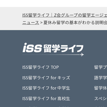
ISS留学ライフ｜Z会グループの留学エージ
ニュース
>
夏休み留学の基本がわかる説明会
ISS留学ライフ TOP
留学プ
ISS留学ライフ for キッズ
語学学
ISS留学ライフ for 中学生
留学体
ISS留学ライフ for 高校生
スペシ