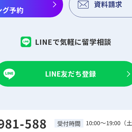
資料請求
ング予約
LINEで気軽に留学相談
LINE友だち登録
981-588
10:00～19:0
受付時間