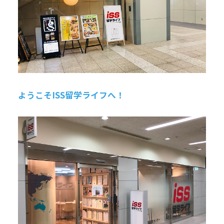
ようこそISS留学ライフへ！