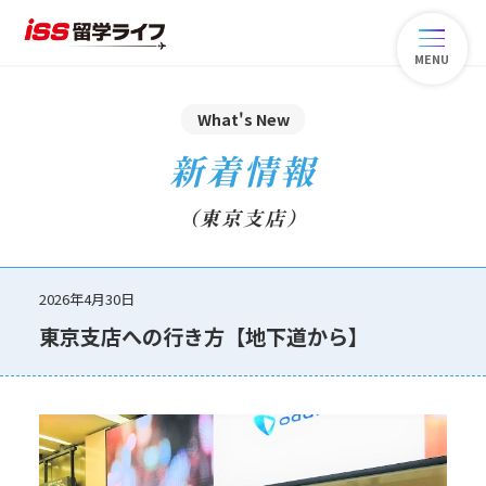
MENU
What's New
新着情報
（東京支店）
2026年4月30日
東京支店への行き方【地下道から】