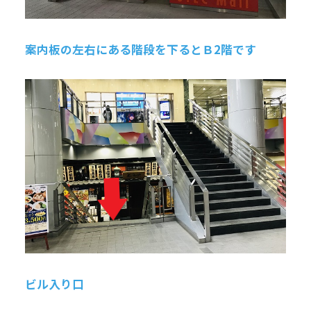
案内板の左右にある階段を下るとＢ2階です
ビル入り口