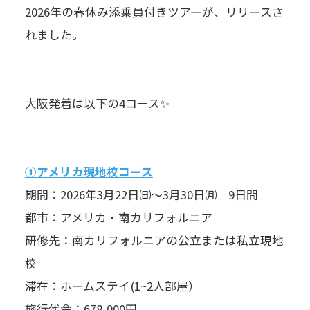
2026年の春休み添乗員付きツアーが、リリースさ
れました。
大阪発着は以下の4コース✨
①アメリカ現地校コース
期間：2026年3月22日㈰～3月30日㈪ 9日間
都市：アメリカ・南カリフォルニア
研修先：南カリフォルニアの公立または私立現地
校
滞在：ホームステイ(1~2人部屋）
旅行代金：678,000円