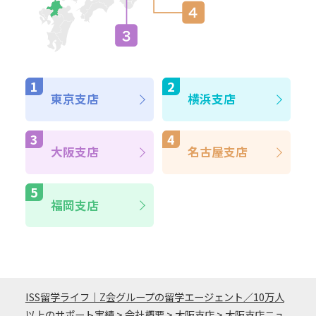
東京支店
横浜支店
大阪支店
名古屋支店
福岡支店
ISS留学ライフ｜Z会グループの留学エージェント／10万人
以上のサポート実績
>
会社概要
>
大阪支店
>
大阪支店ニュ