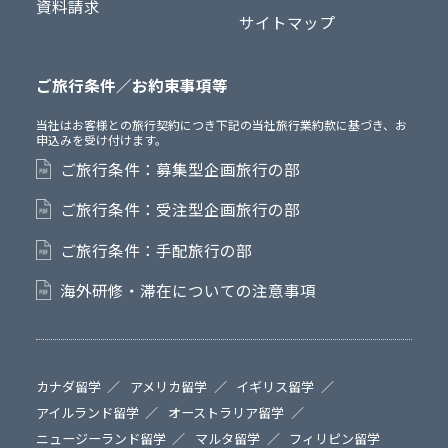
資料請求
サイトマップ
ご旅行条件／お約束事項等
当社はお客様との旅行契約につき下記の当社旅行業約款に基づき、お
申込みを受け付けます。
ご旅行条件：募集型企画旅行の部
ご旅行条件：受注型企画旅行の部
ご旅行条件：手配旅行の部
海外研修・滞在についての注意事項
カナダ留学
アメリカ留学
イギリス留学
アイルランド留学
オーストラリア留学
ニュージーランド留学
マルタ留学
フィリピン留学