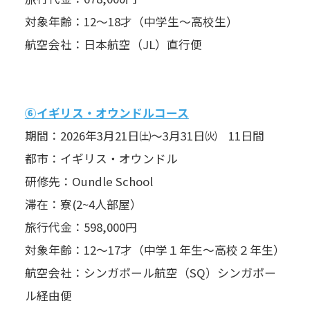
対象年齢：12～18才（中学生～高校生）
航空会社：日本航空（JL）直行便
⑥イギリス・オウンドルコース
期間：2026年3月21日㈯～3月31日㈫ 11日間
都市：イギリス・オウンドル
研修先：Oundle School
滞在：寮(2~4人部屋）
旅行代金：598,000円
対象年齢：12～17才（中学１年生～高校２年生）
航空会社：シンガポール航空（SQ）シンガポー
ル経由便