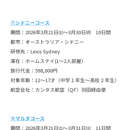
⑦シドニーコース
期間：2026年3月21日㈯～3月30日㈪ 10日間
都市：オーストラリア・シドニー
研修先：Lexis Sydney
滞在：ホームステイ(1～2人部屋）
旅行代金：598,000円
対象年齢：12～17才（中学１年生～高校２年生）
航空会社：カンタス航空（QF）羽田経由便
⑨マルタコース
期間：2026年3月21日㈯～3月31日㈫ 11日間