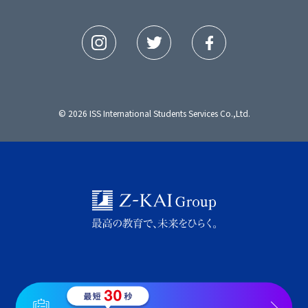
© 2026 ISS International Students Services Co.,Ltd.