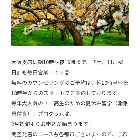
大阪支店は朝10時～夜19時まで、『土、日、祝
日』も毎日営業中です😊
無料のカウンセリングのご予約は、朝10時半～夜
18時半からのスタートでご案内しております。
毎年大人気の「中高生のための夏休み留学（添乗
員付き）」プログラムは、
2月初旬よりお申込が始まります！
関空発着のコースも各都市ございますので、ご希