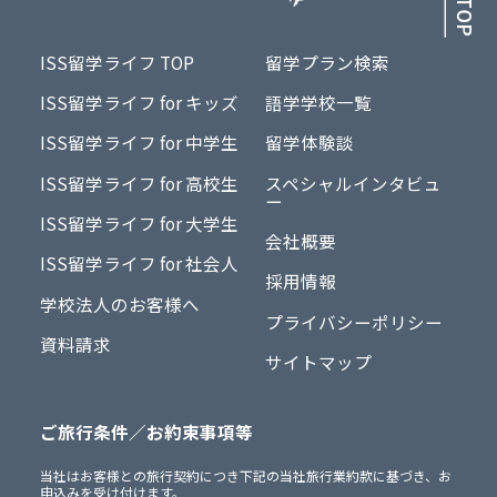
ISS留学ライフ TOP
留学プラン検索
ISS留学ライフ for キッズ
語学学校一覧
ISS留学ライフ for 中学生
留学体験談
ISS留学ライフ for 高校生
スペシャルインタビュ
ー
ISS留学ライフ for 大学生
会社概要
ISS留学ライフ for 社会人
採用情報
学校法人のお客様へ
プライバシーポリシー
資料請求
サイトマップ
ご旅行条件／お約束事項等
当社はお客様との旅行契約につき下記の当社旅行業約款に基づき、お
申込みを受け付けます。