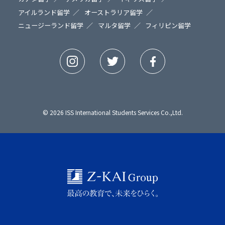
アイルランド留学
オーストラリア留学
ニュージーランド留学
マルタ留学
フィリピン留学
© 2026 ISS International Students Services Co.,Ltd.