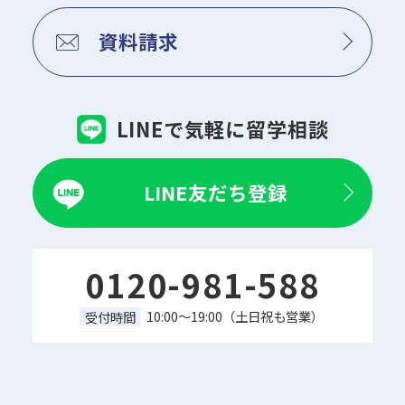
資料請求
LINEで気軽に留学相談
LINE友だち登録
0120-981-588
10:00～19:00（土日祝も営業）
受付時間