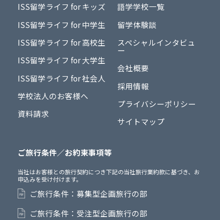
ISS留学ライフ for キッズ
語学学校一覧
ISS留学ライフ for 中学生
留学体験談
ISS留学ライフ for 高校生
スペシャルインタビュ
ー
ISS留学ライフ for 大学生
会社概要
ISS留学ライフ for 社会人
採用情報
学校法人のお客様へ
プライバシーポリシー
資料請求
サイトマップ
ご旅行条件／お約束事項等
当社はお客様との旅行契約につき下記の当社旅行業約款に基づき、お
申込みを受け付けます。
ご旅行条件：募集型企画旅行の部
ご旅行条件：受注型企画旅行の部