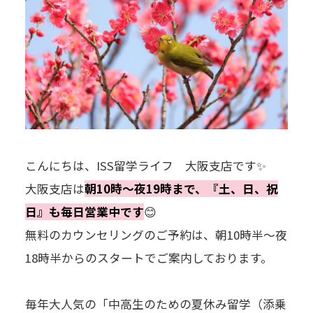
こんにちは、ISS留学ライフ 大阪支店です✨
大阪支店は
朝10時～夜19時まで、『土、日、祝
日』も毎日営業中です
😊
無料のカウンセリングのご予約は、朝10時半～夜
18時半からのスタートでご案内しております。
毎年大人気の「中高生のための夏休み留学（添乗