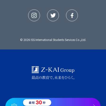
© 2026 ISS International Students Services Co.,Ltd.