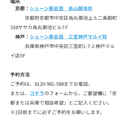
場所
京都：
シェーン英会話 烏山御池校
京都府京都市中京区烏丸御池上ル二条殿町
538ヤサカ烏丸御池ビル7Ｆ
神戸：
シェーン英会話 三宮神戸マルイ校
兵庫県神戸市中央区三宮町1-7-2 神戸マル
イ店5F
予約方法
ご予約は、0120-981-588までお電話、
または、
コチラ
のフォームから、ご要望欄に「京
都または兵庫で相談希望」とご記入ください。
※2日前までに必ずご予約をお願いします。