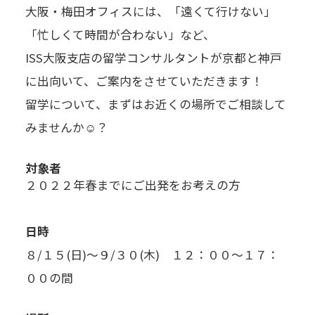
大阪・梅田オフィスには、「遠くて行けない」
「忙しくて時間が合わない」など、
ISS大阪支店の留学コンサルタントが京都と神戸
に出向いて、ご案内をさせていただきます！
留学について、まずはお近くの場所でご相談して
みませんか☺？
対象者
２０２２年春までにご出発をお考えの方
日時
８/１５(日)～９/３０(木) １２：００～１７：
００の間