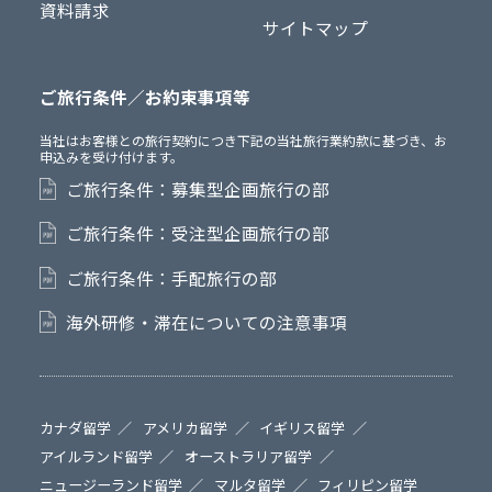
資料請求
サイトマップ
ご旅行条件／お約束事項等
当社はお客様との旅行契約につき下記の当社旅行業約款に基づき、お
申込みを受け付けます。
ご旅行条件：募集型企画旅行の部
ご旅行条件：受注型企画旅行の部
ご旅行条件：手配旅行の部
海外研修・滞在についての注意事項
カナダ留学
アメリカ留学
イギリス留学
アイルランド留学
オーストラリア留学
ニュージーランド留学
マルタ留学
フィリピン留学