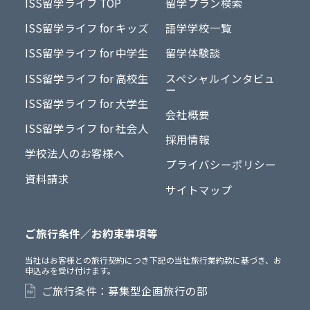
ISS留学ライフ TOP
留学プラン検索
ISS留学ライフ for キッズ
語学学校一覧
ISS留学ライフ for 中学生
留学体験談
ISS留学ライフ for 高校生
スペシャルインタビュ
ー
ISS留学ライフ for 大学生
会社概要
ISS留学ライフ for 社会人
採用情報
学校法人のお客様へ
プライバシーポリシー
資料請求
サイトマップ
ご旅行条件／お約束事項等
当社はお客様との旅行契約につき下記の当社旅行業約款に基づき、お
申込みを受け付けます。
ご旅行条件：募集型企画旅行の部