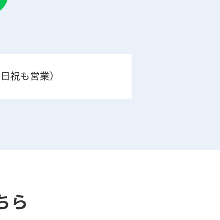
0（土日祝も営業）
ちら