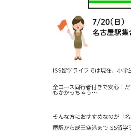
ISS留学ライフでは現在、小
全コース同行者付きで安心！だ
もかかっちゃう…
そんな方におすすめなのが「名
屋駅から成田空港までISS留