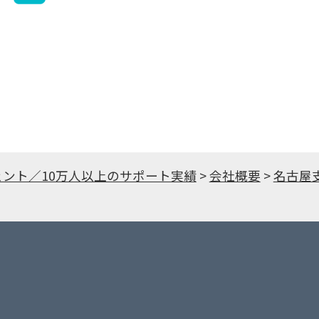
ェント／10万人以上のサポート実績
>
会社概要
>
名古屋