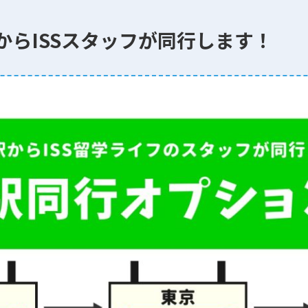
からISSスタッフが同行します！