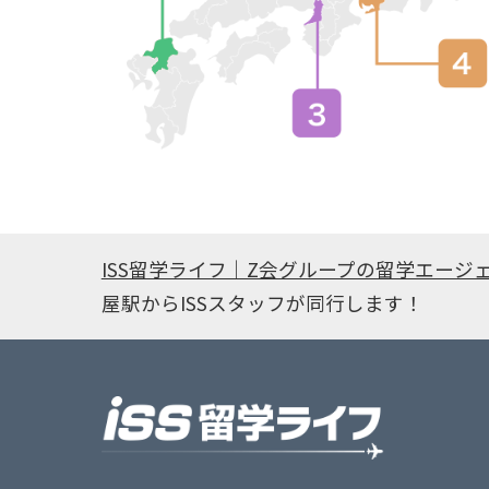
ISS留学ライフ｜Z会グループの留学エージ
屋駅からISSスタッフが同行します！