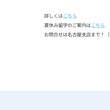
詳しくは
こちら
夏休み留学のご案内は
こちら
お問合せは名古屋支店まで！（