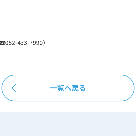
☎
052-433-7990
）
一覧へ戻る