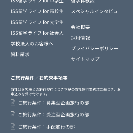
ISS留学ライフ for 中学生
留学体験談
ISS留学ライフ for 高校生
スペシャルインタビュ
ー
ISS留学ライフ for 大学生
会社概要
ISS留学ライフ for 社会人
採用情報
学校法人のお客様へ
プライバシーポリシー
資料請求
サイトマップ
ご旅行条件／お約束事項等
当社はお客様との旅行契約につき下記の当社旅行業約款に基づき、お
申込みを受け付けます。
ご旅行条件：募集型企画旅行の部
ご旅行条件：受注型企画旅行の部
ご旅行条件：手配旅行の部