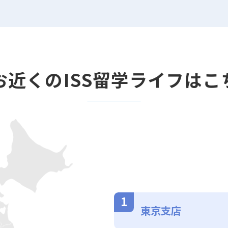
お近くのISS留学ライフはこ
東京支店