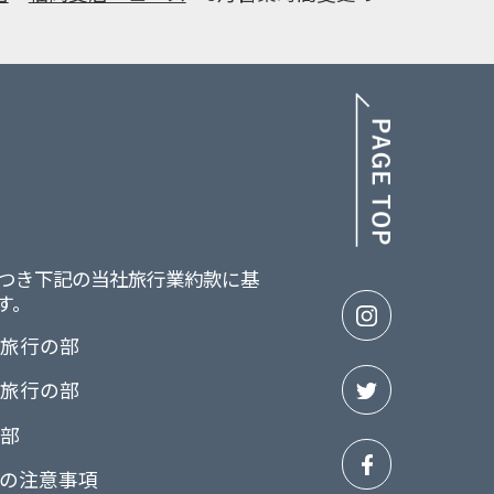
PAGE TOP
つき下記の当社旅行業約款に基
す。
画旅行の部
画旅行の部
の部
の注意事項