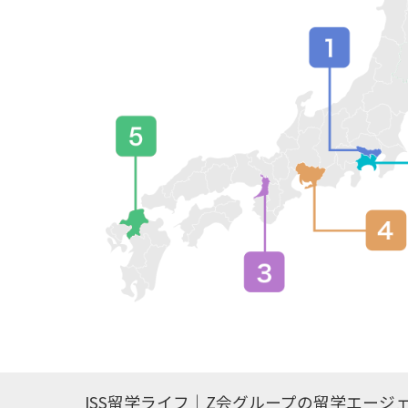
ISS留学ライフ｜Z会グループの留学エージ