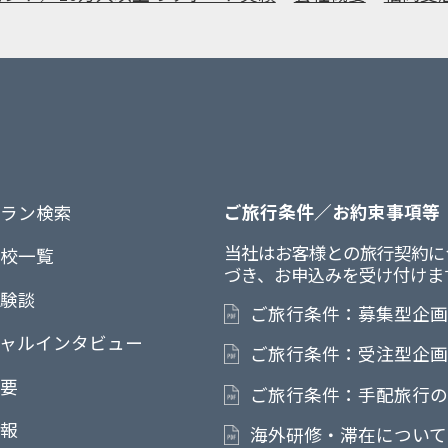
ご旅行条件／お約束事項等
ラン検索
当社はお客様との旅行契約に
校一覧
づき、お申込みを受け付けま
験談
ご旅行条件：募集型企
ャルインタビュー
ご旅行条件：受注型企
要
ご旅行条件：手配旅行
報
海外研修・滞在について