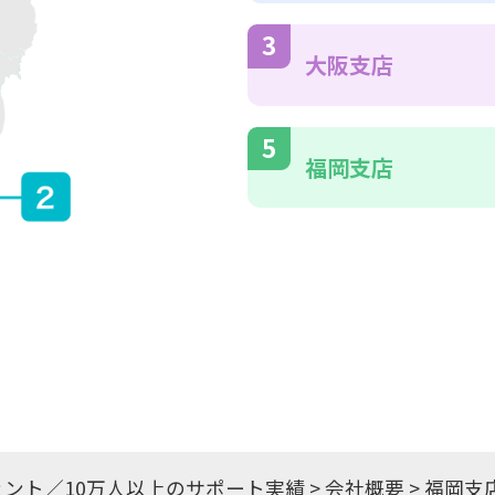
大阪支店
福岡支店
ェント／10万人以上のサポート実績
>
会社概要
>
福岡支