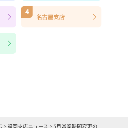
名古屋支店
店
>
福岡支店ニュース
>
5月営業時間変更の