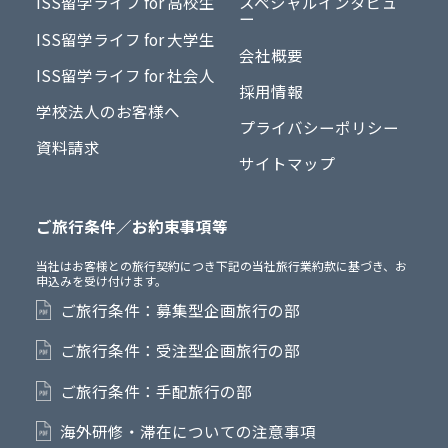
ISS留学ライフ for 高校生
スペシャルインタビュ
ー
ISS留学ライフ for 大学生
会社概要
ISS留学ライフ for 社会人
採用情報
学校法人のお客様へ
プライバシーポリシー
資料請求
サイトマップ
ご旅行条件／お約束事項等
当社はお客様との旅行契約につき下記の当社旅行業約款に基づき、お
申込みを受け付けます。
ご旅行条件：募集型企画旅行の部
ご旅行条件：受注型企画旅行の部
ご旅行条件：手配旅行の部
海外研修・滞在についての注意事項