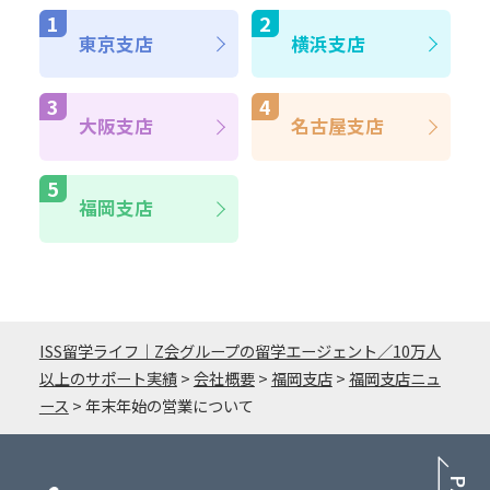
東京支店
横浜支店
大阪支店
名古屋支店
福岡支店
ISS留学ライフ｜Z会グループの留学エージェント／10万人
以上のサポート実績
>
会社概要
>
福岡支店
>
福岡支店ニュ
ース
>
年末年始の営業について
PA