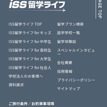
ISS留学ライフ TOP
留学プラン検索
ISS留学ライフ for キッズ
語学学校一覧
ISS留学ライフ for 中学生
留学体験談
ISS留学ライフ for 高校生
スペシャルインタビュ
ー
ISS留学ライフ for 大学生
会社概要
ISS留学ライフ for 社会人
採用情報
学校法人のお客様へ
プライバシーポリシー
資料請求
サイトマップ
ご旅行条件／お約束事項等