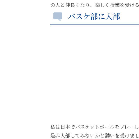
の人と仲良くなり、楽しく授業を受け
バスケ部に入部
私は日本でバスケットボールをプレー
是非入部してみないかと誘いを受けま