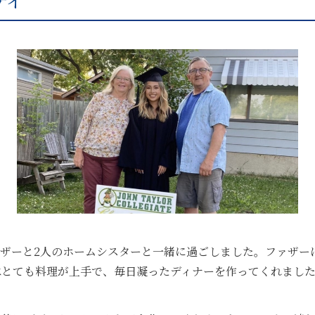
テイ
ザーと2人のホームシスターと一緒に過ごしました。ファザー
はとても料理が上手で、毎日凝ったディナーを作ってくれまし