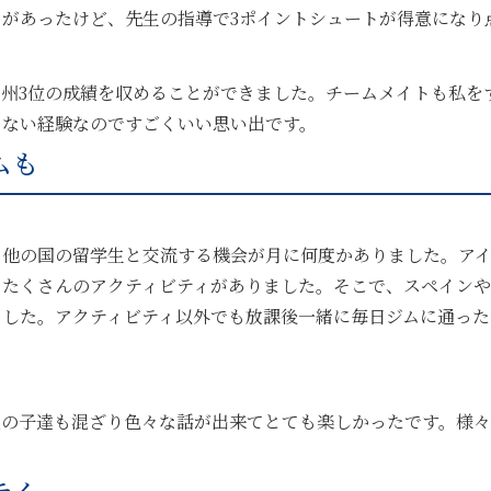
があったけど、先生の指導で3ポイントシュートが得意になり
州3位の成績を収めることができました。チームメイトも私を
きない経験なのですごくいい思い出です。
ムも
、他の国の留学生と交流する機会が月に何度かありました。ア
、たくさんのアクティビティがありました。そこで、スペイン
ました。アクティビティ以外でも放課後一緒に毎日ジムに通った
人の子達も混ざり色々な話が出来てとても楽しかったです。様