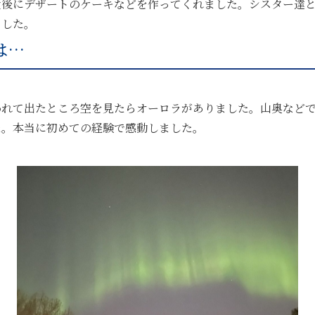
食後にデザートのケーキなどを作ってくれました。シスター達
ました。
は…
われて出たところ空を見たらオーロラがありました。山奥など
た。本当に初めての経験で感動しました。