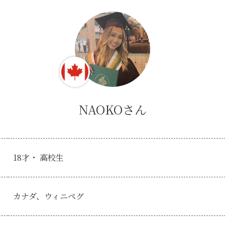
NAOKOさん
18才・ 高校生
カナダ、ウィニペグ