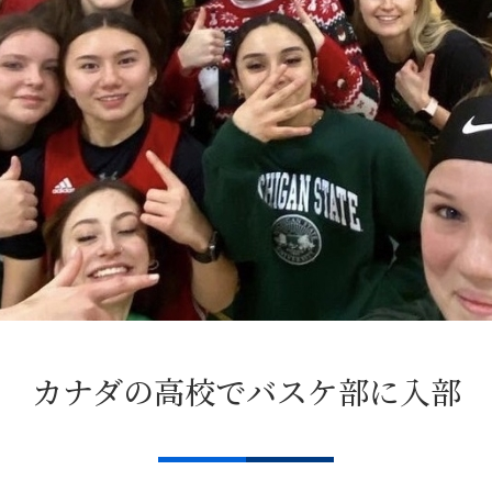
カナダの高校で
バスケ部に入部