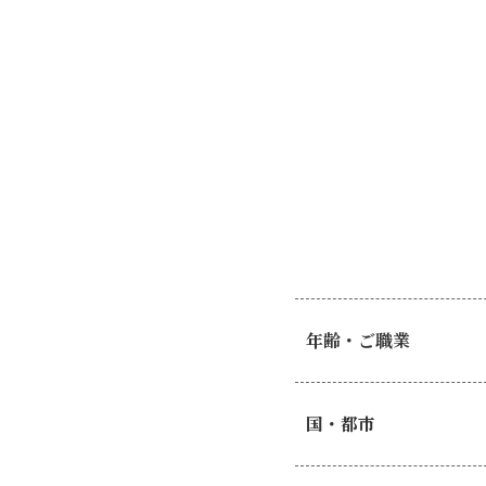
年齢・ご職業
国・都市