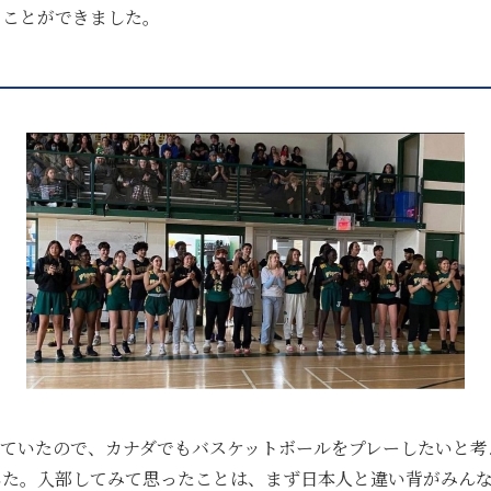
ることができました。
していたので、カナダでもバスケットボールをプレーしたいと考
した。入部してみて思ったことは、まず日本人と違い背がみん