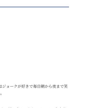
はジョークが好きで毎日朝から夜まで笑
た。