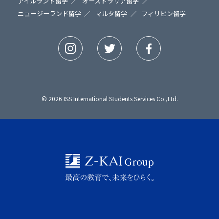
アイルランド留学
オーストラリア留学
ニュージーランド留学
マルタ留学
フィリピン留学
© 2026 ISS International Students Services Co.,Ltd.