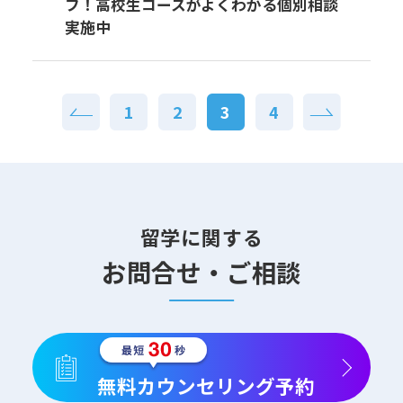
フ！高校生コースがよくわかる個別相談
実施中
1
2
3
4
留学に関する
お問合せ・ご相談
無料カウンセリング予約